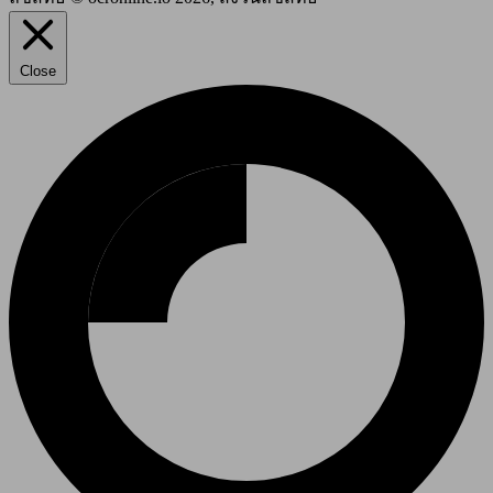
Close