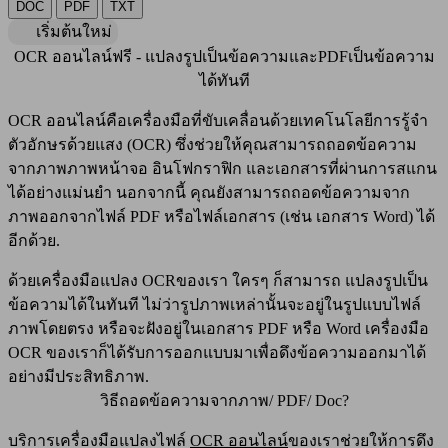
DOC
PDF
TXT
เริ่มต้นใหม่
OCR ออนไลน์ฟรี - แปลงรูปเป็นข้อความและPDFเป็นข้อความ
ได้ทันที
OCR ออนไลน์คือเครื่องมือที่ขับเคลื่อนด้วยเทคโนโลยีการรู้จำ
ตัวอักษรด้วยแสง (OCR) ซึ่งช่วยให้คุณสามารถถอดข้อความ
จากภาพภาพหน้าจอ อินโฟกราฟิก และเอกสารที่ผ่านการสแกน
ได้อย่างแม่นยำ นอกจากนี้ คุณยังสามารถถอดข้อความจาก
ภาพออกจากไฟล์ PDF หรือไฟล์เอกสาร (เช่น เอกสาร Word) ได้
อีกด้วย.
ด้วยเครื่องมือแปลง OCRของเรา ใครๆ ก็สามารถ แปลงรูปเป็น
ข้อความได้ในทันที ไม่ว่ารูปภาพเหล่านั้นจะอยู่ในรูปแบบไฟล์
ภาพโดยตรง หรือจะฝังอยู่ในเอกสาร PDF หรือ Word เครื่องมือ
OCR ของเราก็ได้รับการออกแบบมาเพื่อดึงข้อความออกมาได้
อย่างมีประสิทธิภาพ.
วิธีถอดข้อความจากภาพ/ PDF/ Doc?
บริการเครื่องมือแปลงไฟล์
OCR ออนไลน์
ของเราช่วยให้การดึง