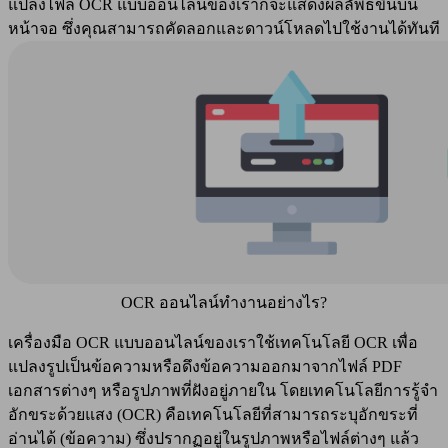
แปลงไฟล์ OCR แบบออนไลน์ของเราก็จะแสดงผลลัพธ์ขึ้นบน
หน้าจอ ซึ่งคุณสามารถคัดลอกและดาวน์โหลดไปใช้งานได้ทันที
OCR ออนไลน์ทำงานอย่างไร?
เครื่องมือ OCR แบบออนไลน์ของเราใช้เทคโนโลยี OCR เพื่อ
แปลงรูปเป็นข้อความหรือดึงข้อความออกมาจากไฟล์ PDF
เอกสารต่างๆ หรือรูปภาพที่ฝังอยู่ภายใน โดยเทคโนโลยีการรู้จำ
อักขระด้วยแสง (OCR) คือเทคโนโลยีที่สามารถระบุอักขระที่
อ่านได้ (ข้อความ) ซึ่งปรากฏอยู่ในรูปภาพหรือไฟล์ต่างๆ แล้ว